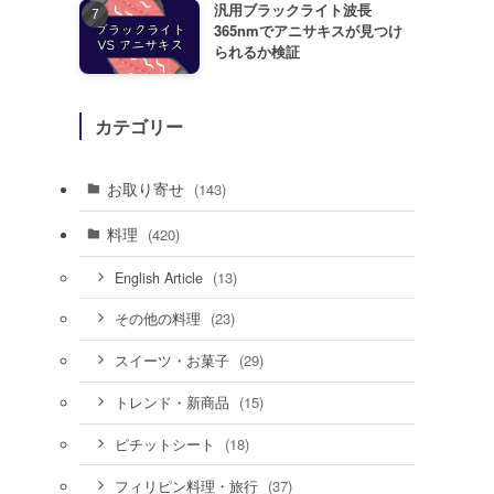
汎用ブラックライト波長
365nmでアニサキスが見つけ
られるか検証
カテゴリー
お取り寄せ
(143)
料理
(420)
(13)
English Article
(23)
その他の料理
(29)
スイーツ・お菓子
(15)
トレンド・新商品
(18)
ピチットシート
(37)
フィリピン料理・旅行