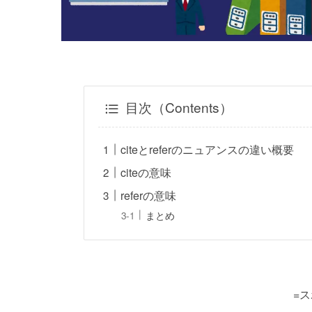
目次（Contents）
citeとreferのニュアンスの違い概要
citeの意味
referの意味
まとめ
=