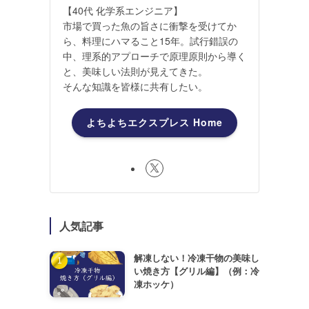
【40代 化学系エンジニア】
市場で買った魚の旨さに衝撃を受けてか
ら、料理にハマること15年。試行錯誤の
中、理系的アプローチで原理原則から導く
と、美味しい法則が見えてきた。
そんな知識を皆様に共有したい。
よちよちエクスプレス Home
人気記事
解凍しない！冷凍干物の美味し
い焼き方【グリル編】（例：冷
凍ホッケ）