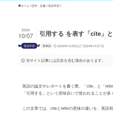
ホーム
語学・読書
英語学習
2024
引用する を表す「cite」
10/07
英語学習
英単語
2024年10月6日
2024年10月7日
当サイト記事には広告を含む場合があります。
英語の論文やレポートを書く際、「cite」と「r
「引用する」という意味合いで使われることが多
この文章では、citeとreferの意味の違いを