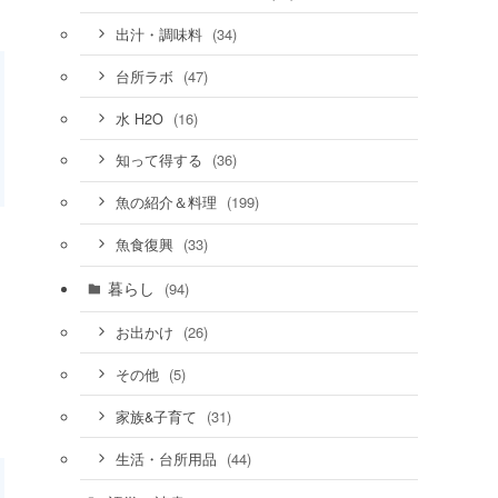
(34)
出汁・調味料
(47)
台所ラボ
(16)
水 H2O
(36)
知って得する
(199)
魚の紹介＆料理
(33)
魚食復興
暮らし
(94)
(26)
お出かけ
(5)
その他
(31)
家族&子育て
(44)
生活・台所用品