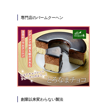
専門店のバームクーヘン
創業以来変わらない製法