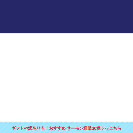
ギフトや訳ありも！おすすめ サーモン通販20選 >>>こちら