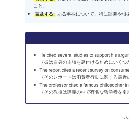
こと。
言及する:
ある事柄について、特に証拠や根
He cited several studies to support his argu
（彼は自身の主張を裏付けるためにいくつ
The report cites a recent survey on consume
（そのレポートは消費者行動に関する最近
The professor cited a famous philosopher in 
（その教授は講義の中で有名な哲学者を引
=