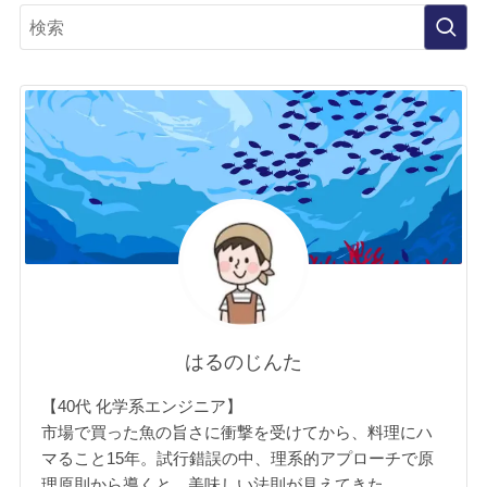
はるのじんた
【40代 化学系エンジニア】
市場で買った魚の旨さに衝撃を受けてから、料理にハ
マること15年。試行錯誤の中、理系的アプローチで原
理原則から導くと、美味しい法則が見えてきた。