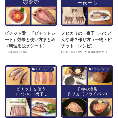
ピチット愛！『ピチットシ
メヒカリの一夜干しってど
ート』効果と使い方まとめ
んな味？作り方（干物・ピ
（料理用脱水シート）
チット・レシピ）
2021年11月16日
2021年9月12日
2023年12月28日
ピチットシート
ピチットシート