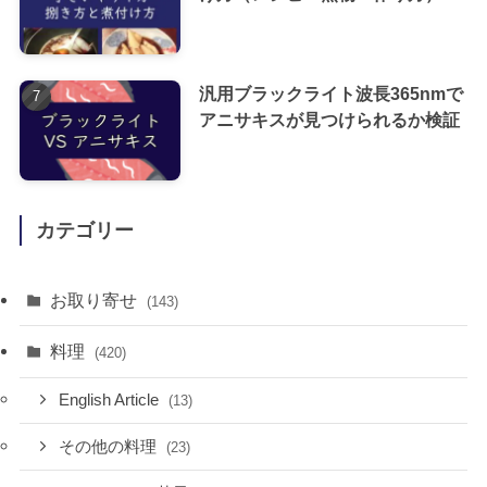
汎用ブラックライト波長365nmで
アニサキスが見つけられるか検証
カテゴリー
お取り寄せ
(143)
料理
(420)
English Article
(13)
その他の料理
(23)