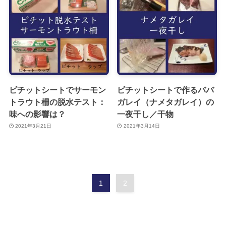
ピチットシートでサーモン
ピチットシートで作るババ
トラウト柵の脱水テスト：
ガレイ（ナメタガレイ）の
味への影響は？
一夜干し／干物
2021年3月21日
2021年3月14日
1
2