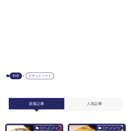
料理
ピチットシート
新着記事
人気記事
ピチットシート
ピチットシート