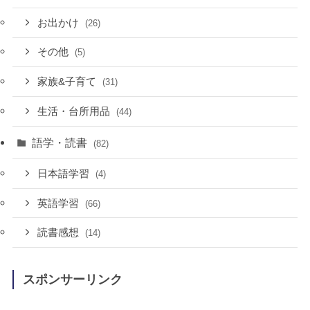
お出かけ
(26)
その他
(5)
家族&子育て
(31)
生活・台所用品
(44)
語学・読書
(82)
日本語学習
(4)
英語学習
(66)
読書感想
(14)
スポンサーリンク