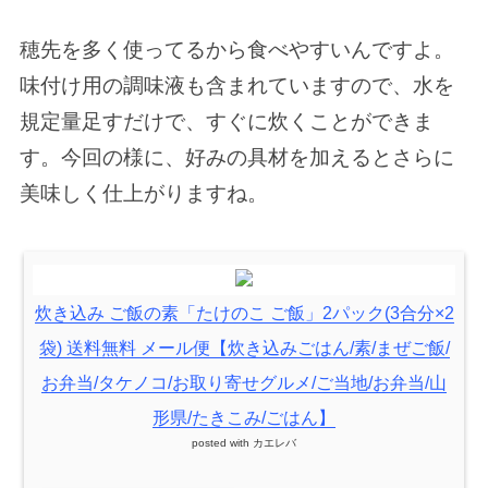
穂先を多く使ってるから食べやすいんですよ。
味付け用の調味液も含まれていますので、水を
規定量足すだけで、すぐに炊くことができま
す。今回の様に、好みの具材を加えるとさらに
美味しく仕上がりますね。
炊き込み ご飯の素「たけのこ ご飯」2パック(3合分×2
袋) 送料無料 メール便【炊き込みごはん/素/まぜご飯/
お弁当/タケノコ/お取り寄せグルメ/ご当地/お弁当/山
形県/たきこみ/ごはん】
posted with
カエレバ