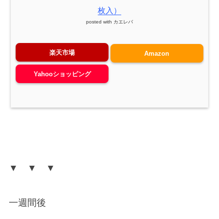
枚入）
posted with
カエレバ
楽天市場
Amazon
Yahooショッピング
▼ ▼ ▼
一週間後