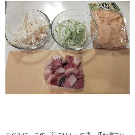
ちなみに、この「筍ごはん」の素、我が家では