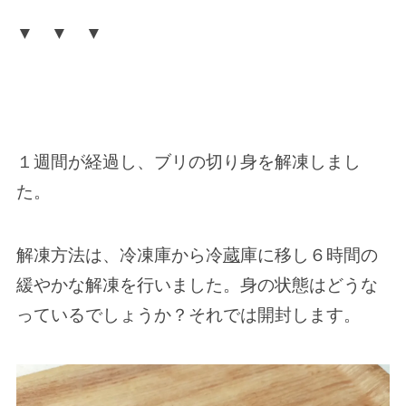
▼ ▼ ▼
１週間が経過し、ブリの切り身を解凍しまし
た。
解凍方法は、冷凍庫から冷
蔵
庫に移し６時間の
緩やかな解凍を行いました。身の状態はどうな
っているでしょうか？それでは開封します。