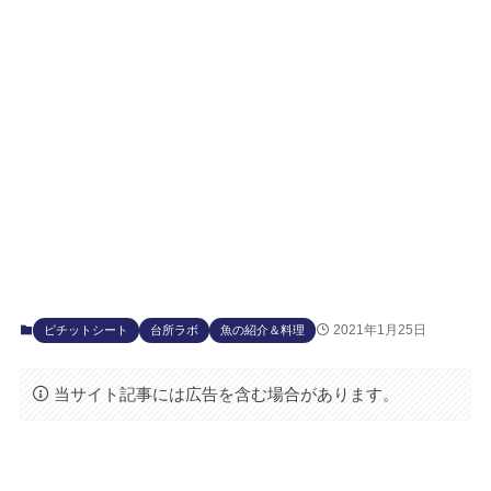
2021年1月25日
ピチットシート
台所ラボ
魚の紹介＆料理
当サイト記事には広告を含む場合があります。