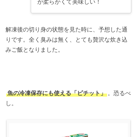
が柔らかくて美味しい！
解凍後の切り身の状態を見た時に、予想した通
りです。全く臭みは無く、とても贅沢な炊き込
みご飯となりました。
魚の冷凍保存にも使える「ピチット」
。恐るべ
し。