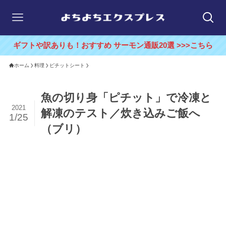
ギフトや訳ありも！おすすめ サーモン通販20選 >>>こちら
ホーム
料理
ピチットシート
魚の切り身「ピチット」で冷凍と
2021
解凍のテスト／炊き込みご飯へ
1/25
（ブリ）