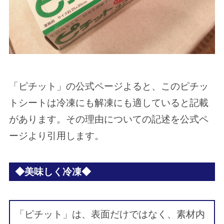
「ピチット」の公式ページよると、このピチッ
トシートは冷凍にも解凍にも適していると記載
があります。その理由についての記述を公式ペ
ージより引用します。
◆美味しく冷凍◆
「ピチット」は、表面だけではなく、素材内