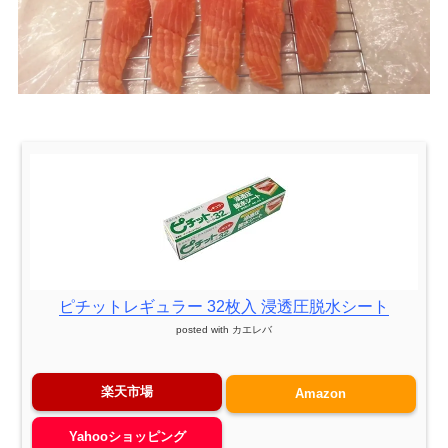
ピチットレギュラー 32枚入 浸透圧脱水シート
posted with
カエレバ
楽天市場
Amazon
Yahooショッピング