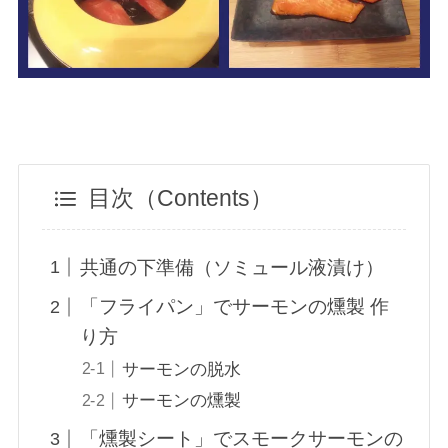
目次（Contents）
共通の下準備（ソミュール液漬け）
「フライパン」でサーモンの燻製 作
り方
サーモンの脱水
サーモンの燻製
「燻製シート」でスモークサーモンの