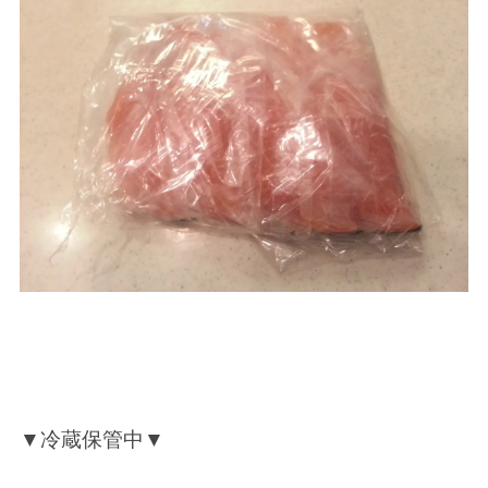
▼冷蔵保管中▼