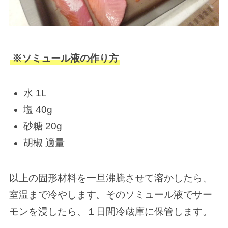
※ソミュール液の作り方
水 1L
塩 40g
砂糖 20g
胡椒 適量
以上の固形材料を一旦沸騰させて溶かしたら、
室温まで冷やします。そのソミュール液でサー
モンを浸したら、１日間冷蔵庫に保管します。