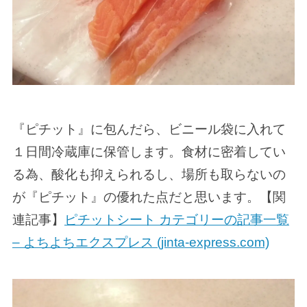
『ピチット』に包んだら、ビニール袋に入れて
１日間冷蔵庫に保管します。食材に密着してい
る為、酸化も抑えられるし、場所も取らないの
が『ピチット』の優れた点だと思います。【関
連記事】
ピチットシート カテゴリーの記事一覧
– よちよちエクスプレス (jinta-express.com)