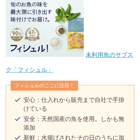
未利用魚のサブス
ク「フィシュル」
フィシュルのここに注目！
安心：仕入れから販売まで自社で手掛
けている
安全：天然国産の魚を使用。しかも無
添加
新鮮：水揚げされたその日のうちに加