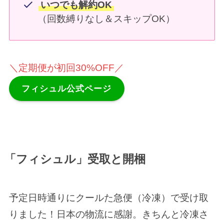
いつでも解約OK
（回数縛りなし＆スキップOK）
＼定期便が初回30%OFF／
フィシュル公式ページ
「フィシュル」受取と開梱
予定日時通りにクールた急便（冷凍）で受け取
りました！日本の物流に感謝。きちんと冷凍さ