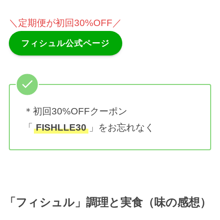
＼定期便が初回30%OFF／
フィシュル公式ページ
＊初回30%OFFクーポン
「
FISHLLE30
」をお忘れなく
「フィシュル」調理と実食（味の感想）