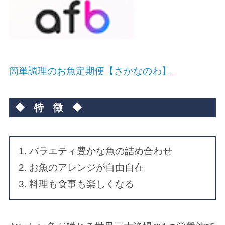
簡単調理のお魚定期便【さかなのわ】
◆ 特 徴 ◆
バラエティ豊かな魚の詰め合わせ
お魚のアレンジが自由自在
料理も食事も楽しくなる