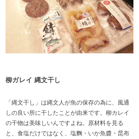
柳ガレイ 縄文干し
「縄文干し」は縄文人が魚の保存の為に、風通
しの良い所に干したことが由来です。柳カレイ
の干物は美味しいんですよね。原材料を見る
と、食塩だけではなく、塩麴・いか魚醬・昆布