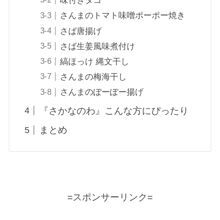
味付きタコ
さんまのトマト味噌ポーポー焼き
さば唐揚げ
さば生姜風味煮付け
縞ほっけ 縄文干し
さんまの梅海干し
さんまのぽーぽー揚げ
『さかなのわ』こんな方にぴったり
まとめ
=スポンサーリンク=