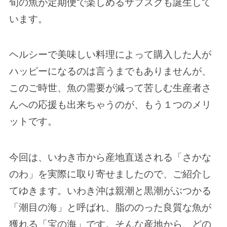
旬の魚が定期便で楽しめるサブスクも誕生して
います。
ヘルシーで美味しい料理によって購入した人が
ハッピーになるのは言うまでもありませんが、
このご時世、魚の需要が減って苦しむ生産者さ
んへの応援も出来ちゃうのが、もう１つのメリ
ットです。
今回は、いわき市から産地直送される「さかな
のわ」を実際に取り寄せましたので、ご紹介し
てゆきます。いわき沖は親潮と黒潮がぶつかる
「潮目の海」と呼ばれ、脂ののった良質な魚が
獲れる「宝の海」です。そんな産地から、どの