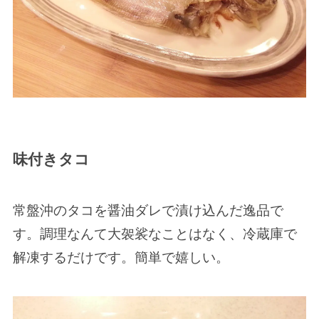
味付きタコ
常盤沖のタコを醤油ダレで漬け込んだ逸品で
す。調理なんて大袈裟なことはなく、冷蔵庫で
解凍するだけです。簡単で嬉しい。