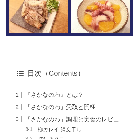
目次（Contents）
『さかなのわ』とは？
「さかなのわ」受取と開梱
「さかなのわ」調理と実食のレビュー
柳ガレイ 縄文干し