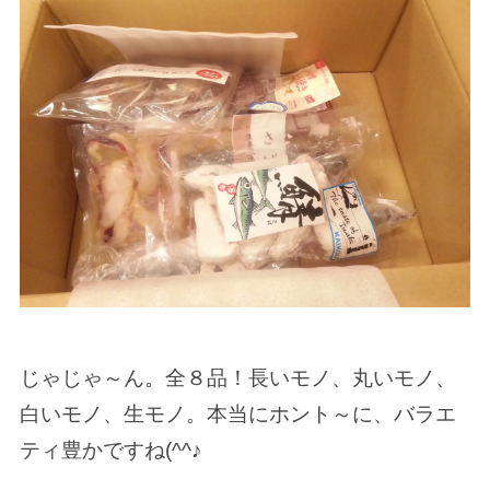
じゃじゃ～ん。全８品！長いモノ、丸いモノ、
白いモノ、生モノ。本当にホント～に、バラエ
ティ豊かですね(^^♪