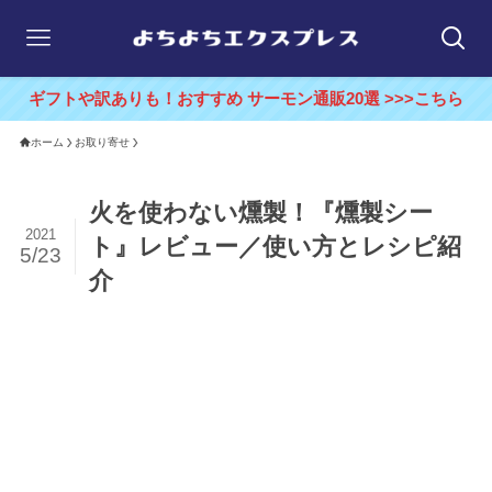
ギフトや訳ありも！おすすめ サーモン通販20選 >>>こちら
ホーム
お取り寄せ
火を使わない燻製！『燻製シー
2021
ト』レビュー／使い方とレシピ紹
5/23
介