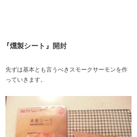
『燻製シート』開封
先ずは基本とも言うべきスモークサーモンを作
っていきます。