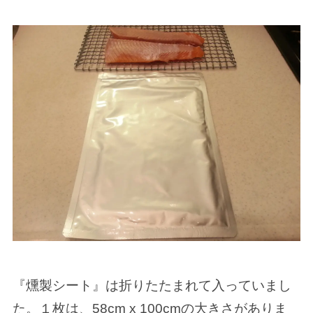
『燻製シート』は折りたたまれて入っていまし
た。１枚は、58cm x 100cmの大きさがありま