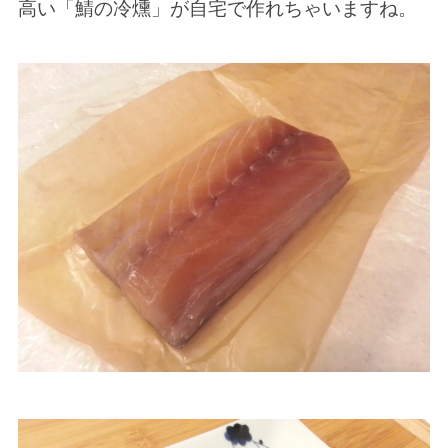
高い「鯖の冷燻」が自宅で作れちゃいますね。