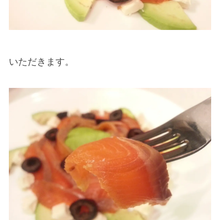
いただきます。