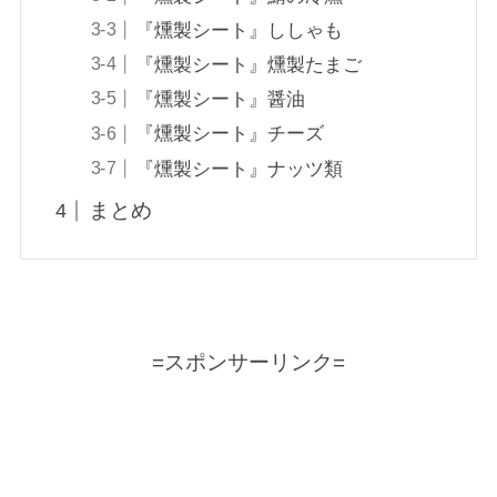
『燻製シート』ししゃも
『燻製シート』燻製たまご
『燻製シート』醤油
『燻製シート』チーズ
『燻製シート』ナッツ類
まとめ
=スポンサーリンク=