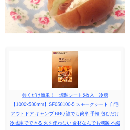
巻くだけ簡単！ 燻製シート5枚入 冷燻
【1000x580mm】SF058100-5 スモークシート 自宅
アウトドア キャンプ BBQ 誰でも簡単 手軽 包むだけ
冷蔵庫でできる 火を使わない 食材なんでも燻製 不織