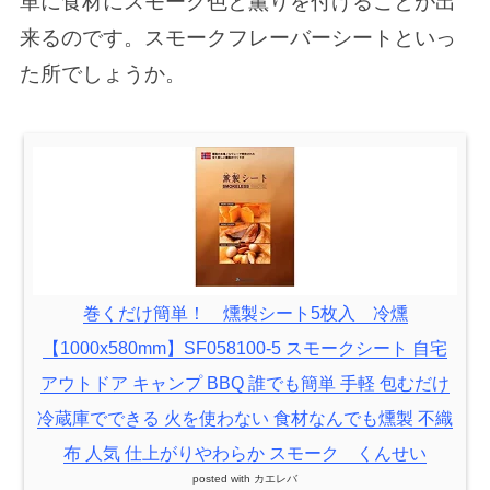
単に食材にスモーク色と薫りを付けることが出
来るのです。スモークフレーバーシートといっ
た所でしょうか。
巻くだけ簡単！ 燻製シート5枚入 冷燻
【1000x580mm】SF058100-5 スモークシート 自宅
アウトドア キャンプ BBQ 誰でも簡単 手軽 包むだけ
冷蔵庫でできる 火を使わない 食材なんでも燻製 不織
布 人気 仕上がりやわらか スモーク くんせい
posted with
カエレバ