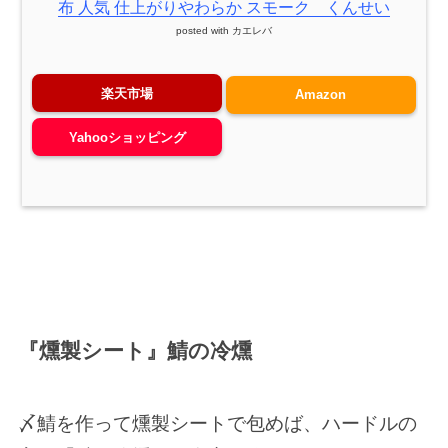
布 人気 仕上がりやわらか スモーク くんせい
posted with
カエレバ
楽天市場
Amazon
Yahooショッピング
『燻製シート』鯖の冷燻
〆鯖を作って燻製シートで包めば、ハードルの