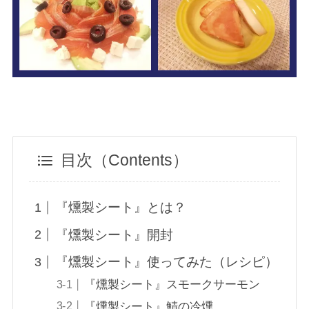
目次（Contents）
『燻製シート』とは？
『燻製シート』開封
『燻製シート』使ってみた（レシピ）
『燻製シート』スモークサーモン
『燻製シート』鯖の冷燻