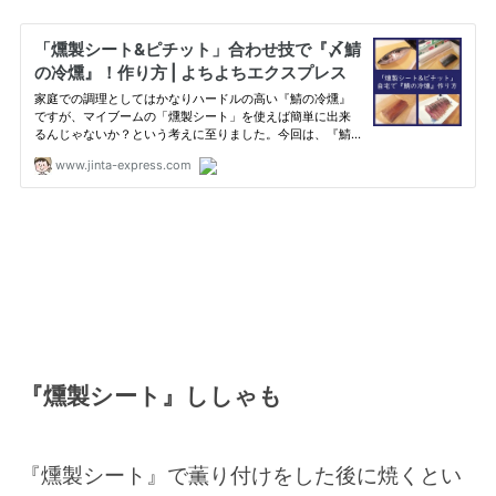
『燻製シート』ししゃも
『燻製シート』で薫り付けをした後に焼くとい