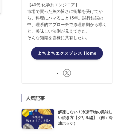
【40代 化学系エンジニア】
市場で買った魚の旨さに衝撃を受けてか
ら、料理にハマること15年。試行錯誤の
中、理系的アプローチで原理原則から導く
も
と、美味しい法則が見えてきた。
そんな知識を皆様に共有したい。
よちよちエクスプレス Home
人気記事
解凍しない！冷凍干物の美味し
い焼き方【グリル編】（例：冷
凍ホッケ）