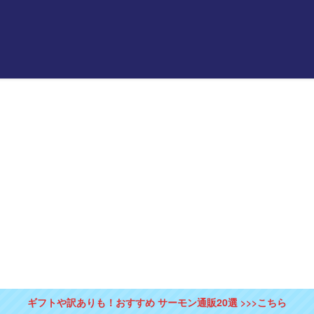
ギフトや訳ありも！おすすめ サーモン通販20選 >>>こちら