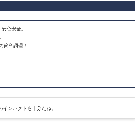
。安心安全。
。
の簡単調理！
目のインパクトも十分だね。