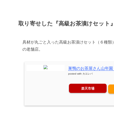
取り寄せした『高級お茶漬けセット
具材が丸ごと入った高級お茶漬けセット（６種類
の老舗店。
巣鴨のお茶屋さん山年園 
posted with
カエレバ
楽天市場