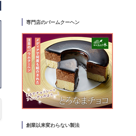
専門店のバームクーヘン
創業以来変わらない製法