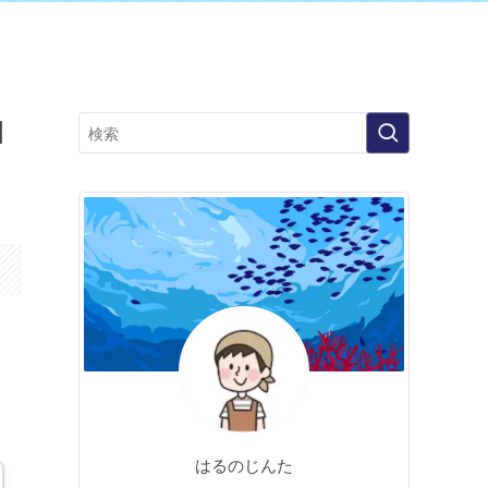
口
はるのじんた