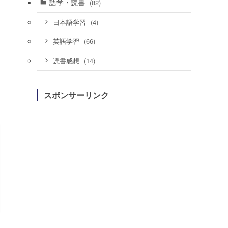
語学・読書
(82)
(4)
日本語学習
(66)
英語学習
(14)
読書感想
スポンサーリンク