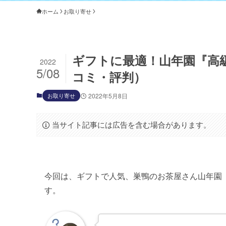
ホーム
お取り寄せ
ギフトに最適！山年園『高
2022
5/08
コミ・評判）
お取り寄せ
2022年5月8日
当サイト記事には広告を含む場合があります。
今回は、ギフトで人気、巣鴨のお茶屋さん山年園
す。