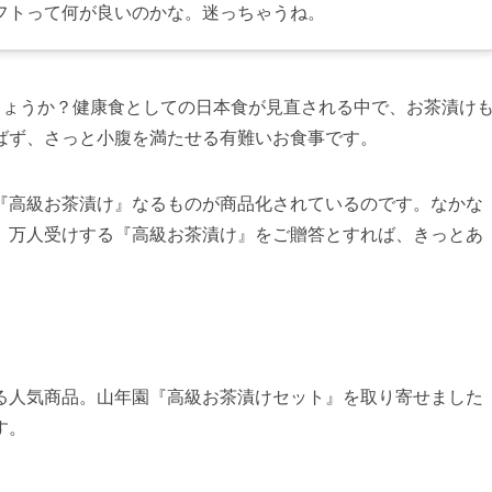
フトって何が良いのかな。迷っちゃうね。
しょうか？健康食としての日本食が見直される中で、お茶漬け
ばず、さっと小腹を満たせる有難いお食事です。
『高級お茶漬け』なるものが商品化されているのです。なかな
。万人受けする『高級お茶漬け』をご贈答とすれば、きっとあ
る人気商品。山年園『高級お茶漬けセット』を取り寄せました
す。