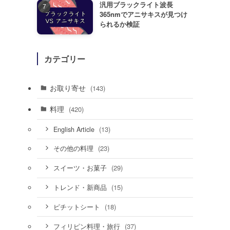
汎用ブラックライト波長
365nmでアニサキスが見つけ
られるか検証
カテゴリー
お取り寄せ
(143)
料理
(420)
(13)
English Article
(23)
その他の料理
(29)
スイーツ・お菓子
(15)
トレンド・新商品
(18)
ピチットシート
(37)
フィリピン料理・旅行