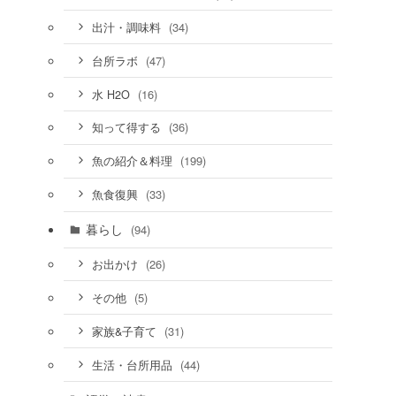
(34)
出汁・調味料
(47)
台所ラボ
(16)
水 H2O
(36)
知って得する
(199)
魚の紹介＆料理
(33)
魚食復興
暮らし
(94)
(26)
お出かけ
(5)
その他
(31)
家族&子育て
(44)
生活・台所用品