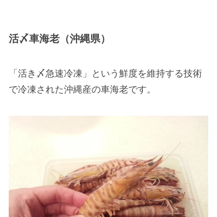
活〆車海老（沖縄県）
「活き〆急速冷凍」という鮮度を維持する技術
で冷凍された沖縄産の車海老です。