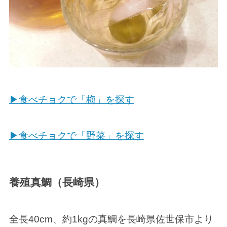
▶食べチョクで「梅」を探す
▶食べチョクで「野菜」を探す
養殖真鯛（長崎県）
全長40cm、約1kgの真鯛を長崎県佐世保市より