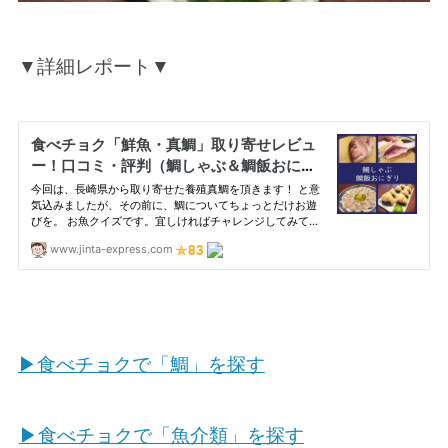
▼詳細レポート▼
▶食べチョクで「鯛」を探す
▶食べチョクで「魚介類」を探す