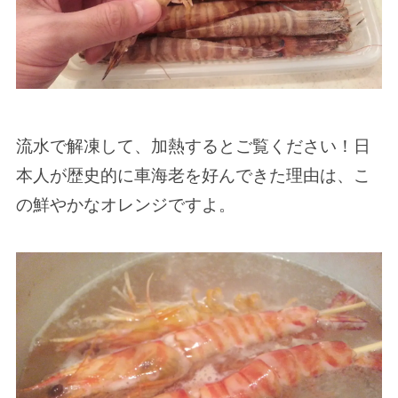
流水で解凍して、加熱するとご覧ください！日
本人が歴史的に車海老を好んできた理由は、こ
の鮮やかなオレンジですよ。