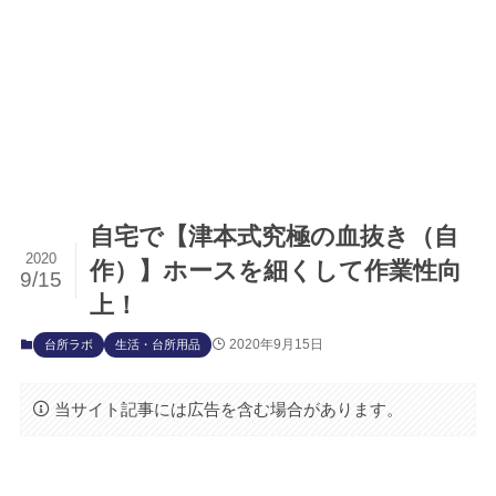
自宅で【津本式究極の血抜き（自
2020
作）】ホースを細くして作業性向
9/15
上！
2020年9月15日
台所ラボ
生活・台所用品
当サイト記事には広告を含む場合があります。