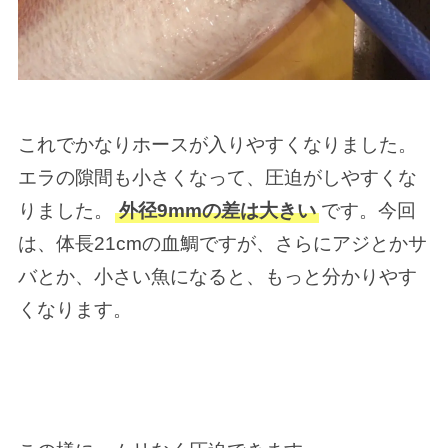
これでかなりホースが入りやすくなりました。
エラの隙間も小さくなって、圧迫がしやすくな
りました。
外径9mmの差は大きい
です。今回
は、体長21cmの血鯛ですが、さらにアジとかサ
バとか、小さい魚になると、もっと分かりやす
くなります。