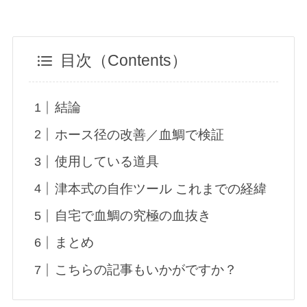
目次（Contents）
結論
ホース径の改善／血鯛で検証
使用している道具
津本式の自作ツール これまでの経緯
自宅で血鯛の究極の血抜き
まとめ
こちらの記事もいかがですか？