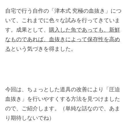
自宅で行う自作の「津本式 究極の血抜き」につ
いて、これまでに色々な試みを行ってきていま
す。成果として、
購入した魚であっても、新鮮
なものであれば、血抜きによって保存性を高め
る
という気づきを得ました。
今回は、ちょっとした道具の改善により「圧迫
血抜き」を行いやすくする方法を見つけました
ので、ご紹介します。（単純な話なので、あま
り期待しないでね）