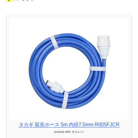
タカギ 延長ホース 5m 内径7.5mm R005FJCR
posted with
カエレバ