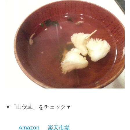
▼「山伏茸」をチェック▼
Amazon
楽天市場