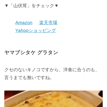
▼「山伏茸」をチェック▼
Amazon
楽天市場
Yahooショッピング
ヤマブシタケ グラタン
クセのないキノコですから、洋食に合うのも、
言うまでも無いですね。