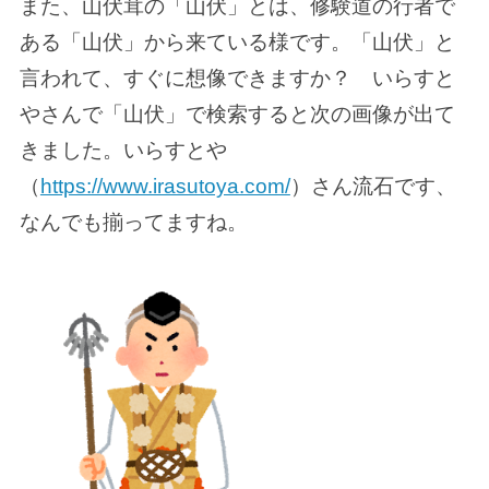
また、山伏茸の「山伏」とは、修験道の行者で
ある「山伏」から来ている様です。「山伏」と
言われて、すぐに想像できますか？ いらすと
やさんで「山伏」で検索すると次の画像が出て
きました。いらすとや
（
https://www.irasutoya.com/
）さん流石です、
なんでも揃ってますね。