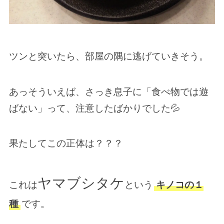
ツンと突いたら、部屋の隅に逃げていきそう。
あっそういえば、さっき息子に「食べ物では遊
ばない」って、注意したばかりでした💦
果たしてこの正体は？？？
ヤマブシタケ
これは
という
キノコの１
種
です。