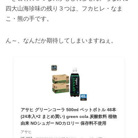
四大山海珍味の残り３つは、フカヒレ・なま
こ・熊の手です。
ん～、なんだか期待してしまいますねぇ。
アサヒ グリーンコーラ 500ml ペットボトル 48本
(24本入×2 まとめ買い) green cola 炭酸飲料 植物
由来 NOシュガー NOカロリー 保存料不使用
アサヒ