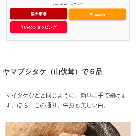
posted with
カエレバ
楽天市場
Amazon
Yahooショッピング
ヤマブシタケ（山伏茸）で６品
マイタケなどと同じように、簡単に手で割けま
す。ほら、この通り。中身も美しい白。