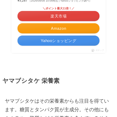
¥5,287
（2026/08/08 10:06時点 | Yahooショッピング調べ）
＼ポイント最大11倍！／
楽天市場
Amazon
Yahooショッピング
ポチップ
ヤマブシタケ 栄養素
ヤマブシタケはその栄養素からも注目を得てい
ます。糖質とタンパク質が主成分。その他にも