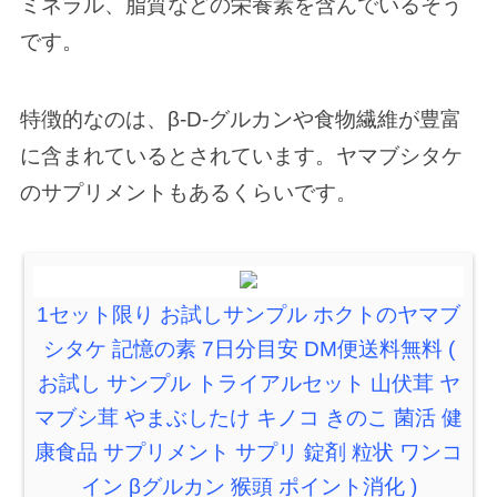
ミネラル、脂質などの栄養素を含んでいるそう
です。
特徴的なのは、β-D-グルカンや食物繊維が豊富
に含まれているとされています。ヤマブシタケ
のサプリメントもあるくらいです。
1セット限り お試しサンプル ホクトのヤマブ
シタケ 記憶の素 7日分目安 DM便送料無料 (
お試し サンプル トライアルセット 山伏茸 ヤ
マブシ茸 やまぶしたけ キノコ きのこ 菌活 健
康食品 サプリメント サプリ 錠剤 粒状 ワンコ
イン βグルカン 猴頭 ポイント消化 )