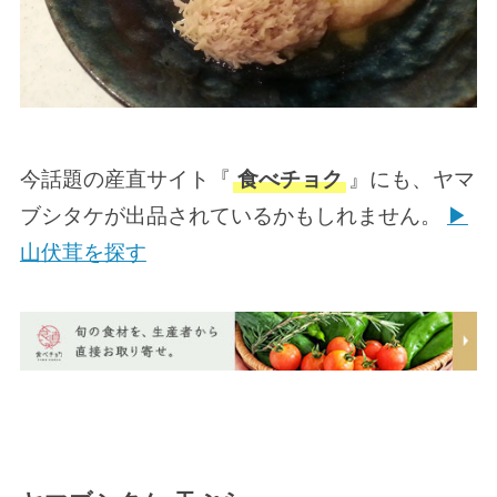
今話題の産直サイト『
食べチョク
』にも、ヤマ
ブシタケが出品されているかもしれません。
▶
山伏茸を探す