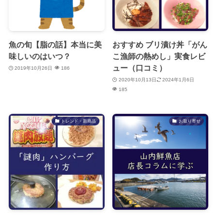
魚の旬【脂の話】本当に美
おすすめ ブリ漬け丼「がん
味しいのはいつ？
こ漁師の熱めし」実食レビ
ュー（口コミ）
2019年10月26日
186
2020年10月13日
2024年1月6日
185
トレンド・新商品
お取り寄せ