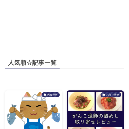
人気順☆記事一覧
魚食復興
お取り寄せ