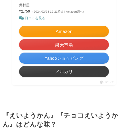
井村屋
¥2,750
（2024/02/23 16:21時点 | Amazon調べ）
口コミを見る
Amazon
楽天市場
Yahooショッピング
メルカリ
ポチップ
『えいようかん』『チョコえいようか
ん』はどんな味？