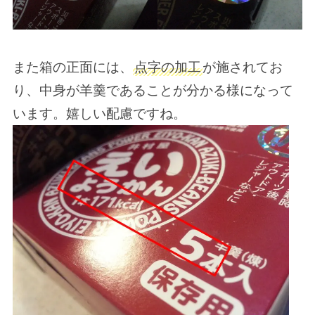
また箱の正面には、
点字の加工
が施されてお
り、中身が羊羹であることが分かる様になって
います。嬉しい配慮ですね。