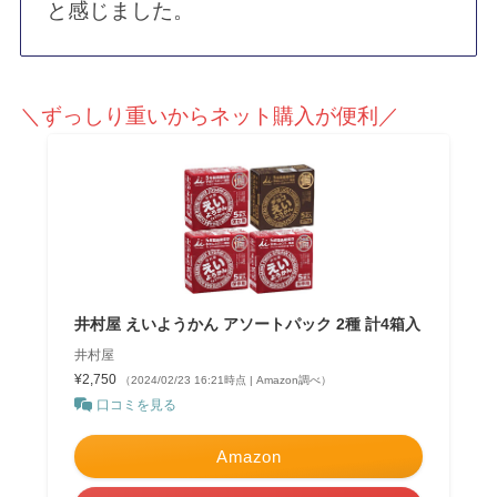
と感じました。
＼ずっしり重いからネット購入が便利／
井村屋 えいようかん アソートパック 2種 計4箱入
井村屋
¥2,750
（2024/02/23 16:21時点 | Amazon調べ）
口コミを見る
Amazon