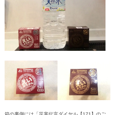
箱の裏側には「災害伝言ダイヤル【171】のご