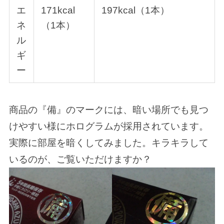
エ
171kcal
197kcal（1本）
ネ
（1本）
ル
ギ
ー
商品の『備』のマークには、暗い場所でも見つ
けやすい様にホログラムが採用されています。
実際に部屋を暗くしてみました。キラキラして
いるのが、ご覧いただけますか？