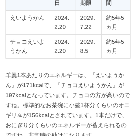
日
期限
間
えいようかん
2024.
2029.
約5年5
2.20
7.22
ヵ月
チョコえいよ
2024.
2029.
約5年5
うかん
2.20
8.5
ヵ月
羊羹1本あたりのエネルギーは、『えいようか
ん』が171kcalで、『チョコえいようかん』が
197kcalとなっています。チョコの方が高いので
すね。標準的なお茶碗に小盛1杯分くらいのオニ
ギリ🍙が156kcalとされています。1本だけで、
おにぎり分くらいのエネルギーが蓄えられるの
ですね。非常時の助けになります。