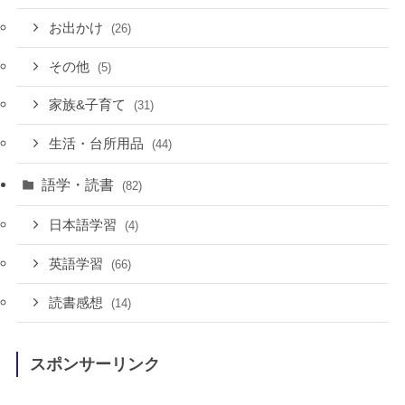
お出かけ
(26)
その他
(5)
家族&子育て
(31)
生活・台所用品
(44)
語学・読書
(82)
日本語学習
(4)
英語学習
(66)
読書感想
(14)
スポンサーリンク