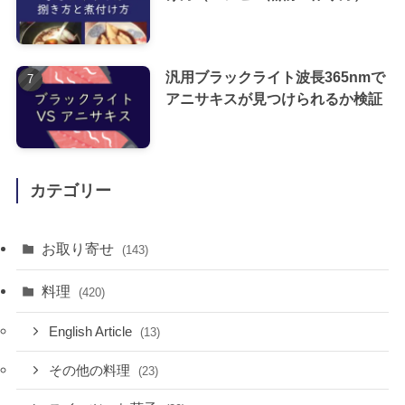
汎用ブラックライト波長365nmで
アニサキスが見つけられるか検証
カテゴリー
お取り寄せ
(143)
料理
(420)
English Article
(13)
その他の料理
(23)