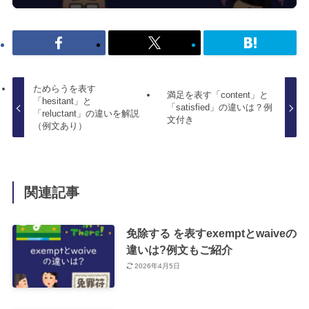
ためらうを表す
満足を表す「content」と
「hesitant」と
「satisfied」の違いは？例
「reluctant」の違いを解説
文付き
（例文あり）
関連記事
免除する を表すexemptとwaiveの
違いは?例文もご紹介
2026年4月5日