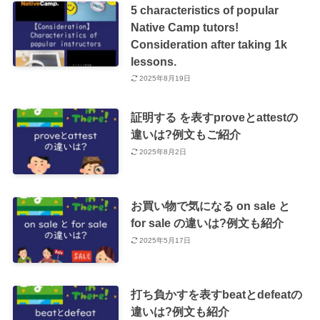
5 characteristics of popular
Native Camp tutors!
Consideration after taking 1k
lessons.
2025年8月19日
証明する を表すproveとattestの
違いは?例文もご紹介
2025年8月2日
お買い物で気になる on sale と
for sale の違いは?例文も紹介
2025年5月17日
打ち負かすを表すbeatとdefeatの
違いは?例文も紹介