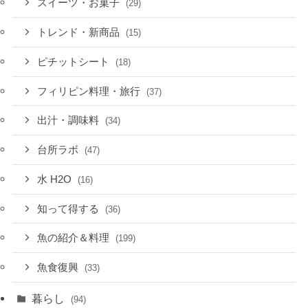
スイーツ・お菓子
(29)
トレンド・新商品
(15)
ピチットシート
(18)
フィリピン料理・旅行
(37)
出汁・調味料
(34)
台所ラボ
(47)
水 H2O
(16)
知って得する
(36)
魚の紹介＆料理
(199)
魚食復興
(33)
暮らし
(94)