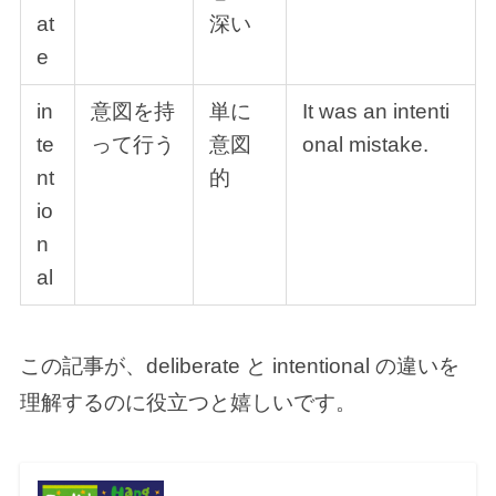
at
深い
e
in
意図を持
単に
It was an intenti
te
って行う
意図
onal mistake.
nt
的
io
n
al
この記事が、deliberate と intentional の違いを
理解するのに役立つと嬉しいです。