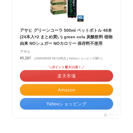
アサヒ グリーンコーラ 500ml ペットボトル 48本
(24本入×2 まとめ買い) green cola 炭酸飲料 植物
由来 NOシュガー NOカロリー 保存料不使用
アサヒ
¥5,287
（2026/08/08 09:51時点 | Yahooショッピング調べ）
＼ポイント最大11倍！／
楽天市場
Amazon
Yahooショッピング
ポチップ