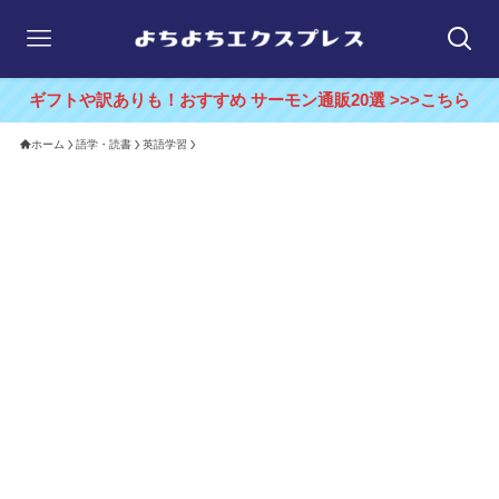
ギフトや訳ありも！おすすめ サーモン通販20選 >>>こちら
ホーム
語学・読書
英語学習