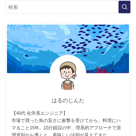
はるのじんた
【40代 化学系エンジニア】
市場で買った魚の旨さに衝撃を受けてから、料理にハ
マること15年。試行錯誤の中、理系的アプローチで原
理原則から導くと、美味しい法則が見えてきた。