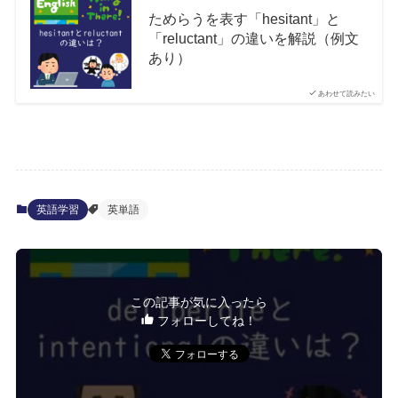
ためらうを表す「hesitant」と
「reluctant」の違いを解説（例文
あり）
あわせて読みたい
英語学習
英単語
この記事が気に入ったら
フォローしてね！