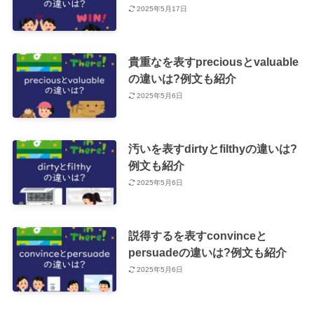
2025年5月17日
貴重なを表すpreciousとvaluable
の違いは?例文も紹介
2025年5月6日
汚いを表すdirtyとfilthyの違いは?
例文も紹介
2025年5月6日
説得するを表すconvinceと
persuadeの違いは?例文も紹介
2025年5月6日