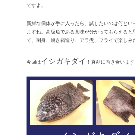
ですよ。
新鮮な個体が手に入ったら、試したいのは何とい
ますね。高級魚である意味が分かってもらえると
で、刺身、焼き霜造り、アラ煮、フライで楽しみ
イシガキダイ
今回は
！真剣に向き合います