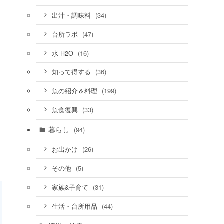
(34)
出汁・調味料
(47)
台所ラボ
(16)
水 H2O
(36)
知って得する
(199)
魚の紹介＆料理
(33)
魚食復興
暮らし
(94)
(26)
お出かけ
(5)
その他
(31)
家族&子育て
(44)
生活・台所用品