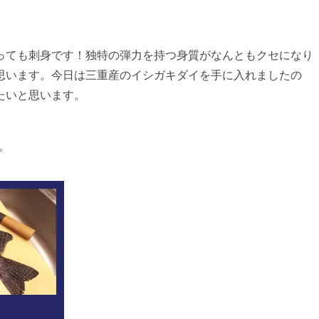
っても刺身です！独特の弾力を持つ身質がなんともクセになり
思います。今日は三重産のイシガキダイを手に入れましたの
たいと思います。
。