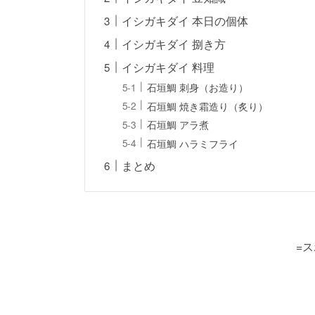
イシガキダイ 本日の個体
イシガキダイ 捌き方
イシガキダイ 料理
石垣鯛 刺身（お造り）
石垣鯛 焼き霜造り（炙り）
石垣鯛 アラ煮
石垣鯛 ハラミフライ
まとめ
=