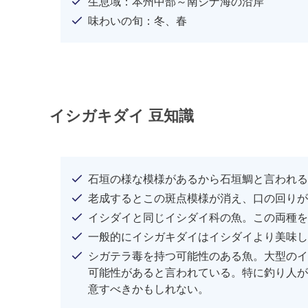
生息域：本州中部～南シナ海の沿岸
味わいの旬：冬、春
イシガキダイ 豆知識
石垣の様な模様があるから石垣鯛と言われる
老成するとこの斑点模様が消え、口の回りが
イシダイと同じイシダイ科の魚。この両種を
一般的にイシガキダイはイシダイより美味し
シガテラ毒を持つ可能性のある魚。大型のイ
可能性があると言われている。特に釣り人が釣
意すべきかもしれない。