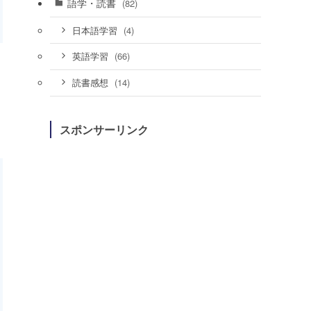
語学・読書
(82)
(4)
日本語学習
(66)
英語学習
(14)
読書感想
スポンサーリンク