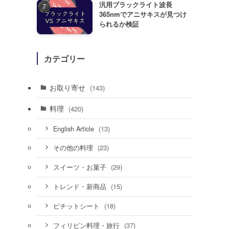
汎用ブラックライト波長
365nmでアニサキスが見つけ
られるか検証
カテゴリー
お取り寄せ
(143)
料理
(420)
(13)
English Article
(23)
その他の料理
(29)
スイーツ・お菓子
(15)
トレンド・新商品
(18)
ピチットシート
(37)
フィリピン料理・旅行