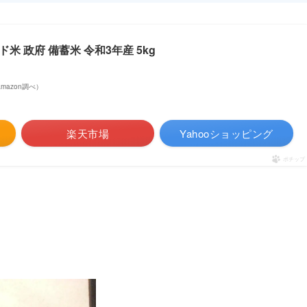
ンド米 政府 備蓄米 令和3年産 5kg
| Amazon調べ）
楽天市場
Yahooショッピング
ポチップ