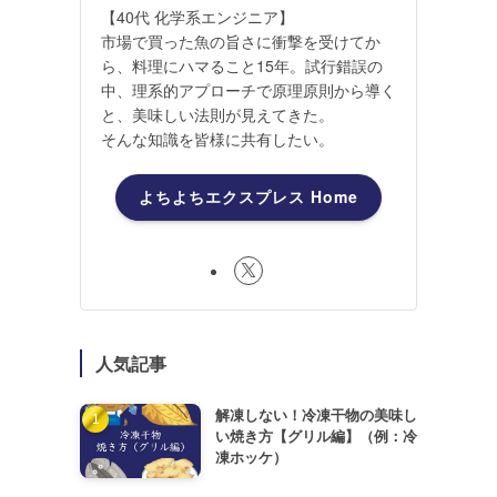
【40代 化学系エンジニア】
市場で買った魚の旨さに衝撃を受けてか
ら、料理にハマること15年。試行錯誤の
中、理系的アプローチで原理原則から導く
と、美味しい法則が見えてきた。
そんな知識を皆様に共有したい。
よちよちエクスプレス Home
人気記事
解凍しない！冷凍干物の美味し
い焼き方【グリル編】（例：冷
凍ホッケ）