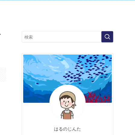
ア
はるのじんた