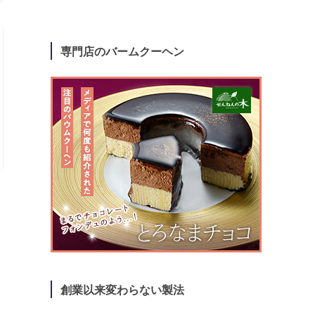
専門店のバームクーヘン
創業以来変わらない製法