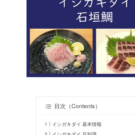
目次（Contents）
イシガキダイ 基本情報
イシガキダイ 豆知識