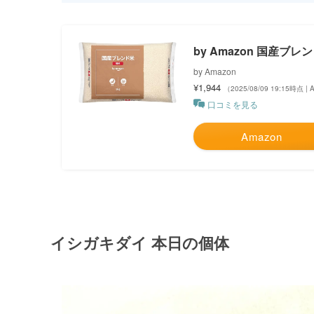
by Amazon 国産ブレ
by Amazon
¥1,944
（2025/08/09 19:15時点 
口コミを見る
Amazon
イシガキダイ 本日の個体