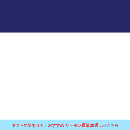
ギフトや訳ありも！おすすめ サーモン通販20選 >>>こちら