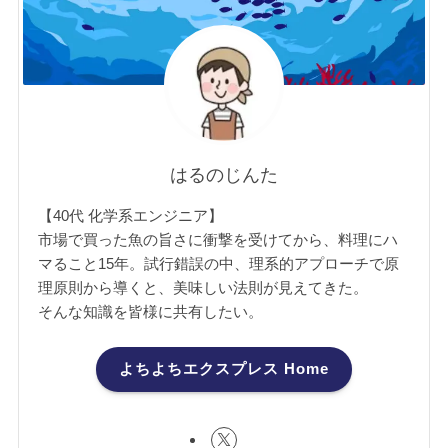
はるのじんた
【40代 化学系エンジニア】
市場で買った魚の旨さに衝撃を受けてから、料理にハ
マること15年。試行錯誤の中、理系的アプローチで原
理原則から導くと、美味しい法則が見えてきた。
そんな知識を皆様に共有したい。
よちよちエクスプレス Home