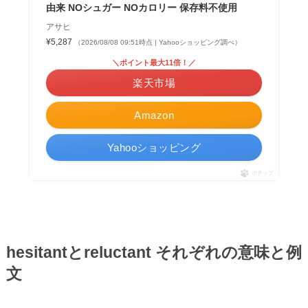
由来 NOシュガー NOカロリー 保存料不使用
アサヒ
¥5,287
（2026/08/08 09:51時点 | Yahooショッピング調べ）
＼ポイント最大11倍！／
楽天市場
Amazon
Yahooショッピング
ポチップ
hesitantとreluctant それぞれの意味と例
文