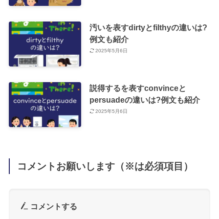
汚いを表すdirtyとfilthyの違いは?
例文も紹介
2025年5月6日
説得するを表すconvinceと
persuadeの違いは?例文も紹介
2025年5月6日
コメントお願いします（※は必須項目）
コメントする