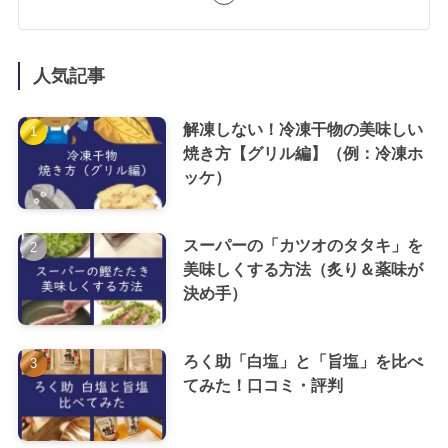
人気記事
解凍しない！冷凍干物の美味しい
焼き方【グリル編】（例：冷凍ホ
ッケ）
スーパーの「カツオのタタキ」を
美味しくする方法（炙り＆薬味が
決め手）
ろく助「白塩」と「旨塩」を比べ
てみた！口コミ・評判