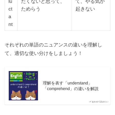
lu
たくないと思って、
て、やる気が
ct
ためらう
起きない
a
nt
それぞれの単語のニュアンスの違いを理解し
て、適切な使い分けをしましょう！
理解を表す「understand」
「comprehend」の違いを解説
あわせて読みたい