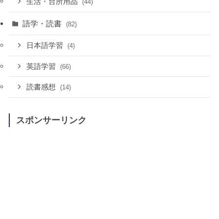
生活・台所用品
(44)
語学・読書
(82)
日本語学習
(4)
英語学習
(66)
読書感想
(14)
スポンサーリンク