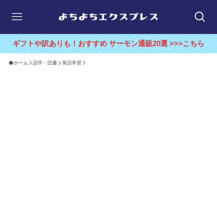
ギフトや訳ありも！おすすめ サーモン通販20選 >>>こちら
ホーム
語学・読書
英語学習