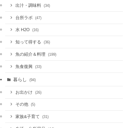
出汁・調味料
(34)
台所ラボ
(47)
水 H2O
(16)
知って得する
(36)
魚の紹介＆料理
(199)
魚食復興
(33)
暮らし
(94)
お出かけ
(26)
その他
(5)
家族&子育て
(31)