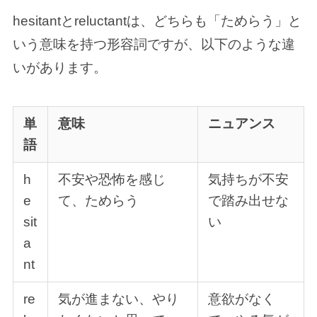
hesitantとreluctantは、どちらも「ためらう」と
いう意味を持つ形容詞ですが、以下のような違
いがあります。
単
意味
ニュアンス
語
h
不安や恐怖を感じ
気持ちが不安
e
て、ためらう
で踏み出せな
sit
い
a
nt
re
気が進まない、やり
意欲がなく