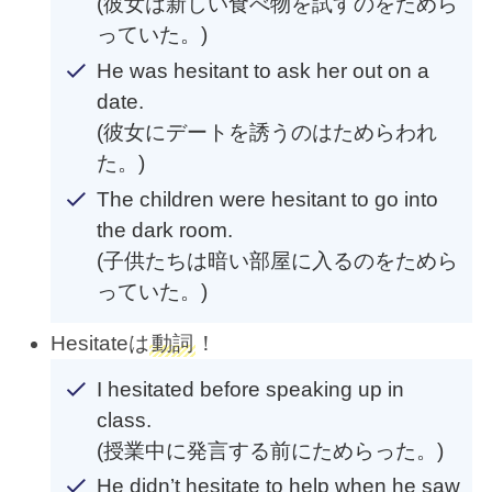
(彼女は新しい食べ物を試すのをためら
っていた。)
He was hesitant to ask her out on a
date.
(彼女にデートを誘うのはためらわれ
た。)
The children were hesitant to go into
the dark room.
(子供たちは暗い部屋に入るのをためら
っていた。)
Hesitateは
動詞
！
I hesitated before speaking up in
class.
(授業中に発言する前にためらった。)
He didn’t hesitate to help when he saw