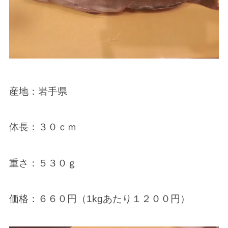
産地：岩手県
体長：３０ｃｍ
重さ：５３０ｇ
価格：６６０円（1kgあたり１２００円）