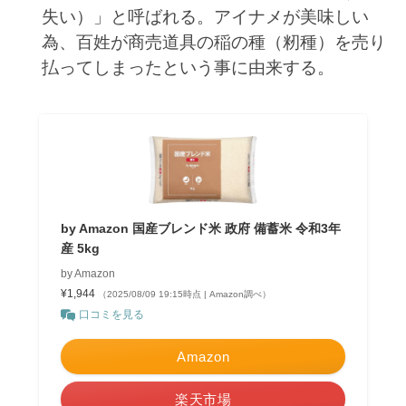
失い）」と呼ばれる。アイナメが美味しい
為、百姓が商売道具の稲の種（籾種）を売り
払ってしまったという事に由来する。
by Amazon 国産ブレンド米 政府 備蓄米 令和3年
産 5kg
by Amazon
¥1,944
（2025/08/09 19:15時点 | Amazon調べ）
口コミを見る
Amazon
楽天市場