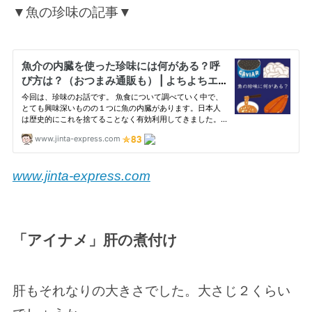
▼魚の珍味の記事▼
www.jinta-express.com
「アイナメ」肝の煮付け
肝もそれなりの大きさでした。大さじ２くらい