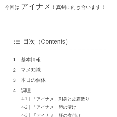
アイナメ
今回は
！真剣に向き合います！
目次（Contents）
基本情報
マメ知識
本日の個体
調理
「アイナメ」刺身と皮霜造り
「アイナメ」卵の漬け
「アイナメ」肝の煮付け