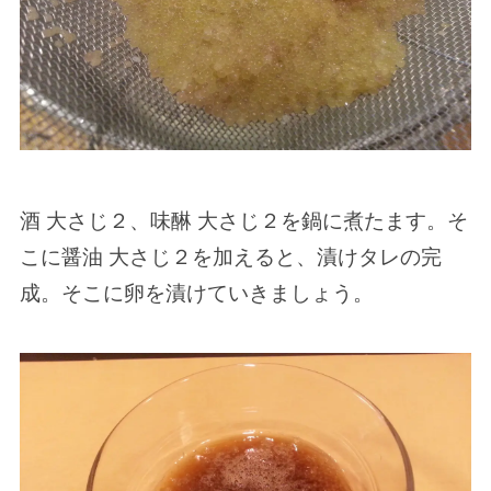
酒 大さじ２、味醂 大さじ２を鍋に煮たます。そ
こに醤油 大さじ２を加えると、漬けタレの完
成。そこに卵を漬けていきましょう。