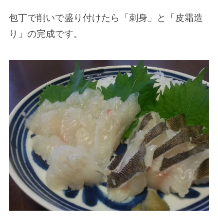
包丁で削いで盛り付けたら「刺身」と「皮霜造
り」の完成です。