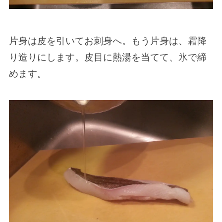
片身は皮を引いてお刺身へ。もう片身は、霜降
り造りにします。皮目に熱湯を当てて、氷で締
めます。