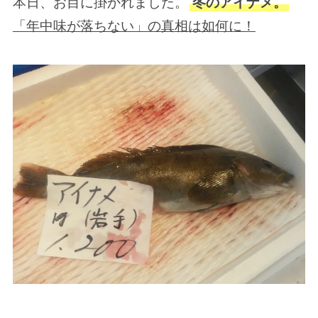
本日、お目に掛かれました。
冬のアイナメ。
「年中味が落ちない」の真相は如何に！