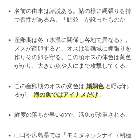
名前の由来は諸説ある。鮎の様に縄張りを持
つ習性がある為、「鮎並」が訛ったものか。
産卵期は冬（水温に関係し各地で異なる）。
メスが産卵すると、オスは岩礁域に縄張りを
作りその卵を守る。この頃オスの体色は黄色
がかり、大きい魚や人にまで攻撃してくる。
この産卵期のオスの変色は
婚姻色
と呼ばれ
るが、
海の魚ではアイナメだけ
。
鮮度の落ちが早いので、活魚が珍重される。
山口や広島県では「モミダネウシナイ（籾種