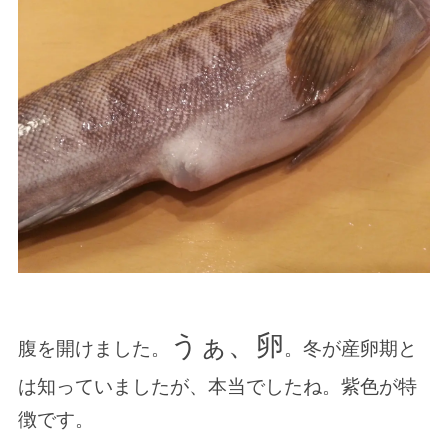
うぁ、卵
腹を開けました。
。冬が産卵期と
は知っていましたが、本当でしたね。紫色が特
徴です。