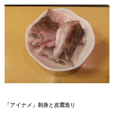
「アイナメ」刺身と皮霜造り