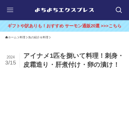
ギフトや訳ありも！おすすめ サーモン通販20選 >>>こちら
ホーム
料理
魚の紹介＆料理
アイナメ1匹を捌いて料理！刺身・
2024
3/15
皮霜造り・肝煮付け・卵の漬け！