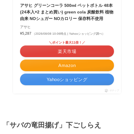
アサヒ グリーンコーラ 500ml ペットボトル 48本
(24本入×2 まとめ買い) green cola 炭酸飲料 植物
由来 NOシュガー NOカロリー 保存料不使用
アサヒ
¥5,287
（2026/08/08 10:06時点 | Yahooショッピング調べ）
＼ポイント最大11倍！／
楽天市場
Amazon
Yahooショッピング
ポチップ
「サバの竜田揚げ」下ごしらえ