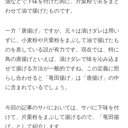
油などで下味を付けた肉に、片栗粉で衣をまと
わせて油で揚げたものです。
一方「唐揚げ」ですが、元々は漬けダレは用い
ずに、小麦粉や片栗粉をまぶして油で揚げたも
のを差している説が有力です。現在では、特に
鳥の唐揚げといえば、漬けダレで味を沁み込ま
せて揚げる方法が一般的ですね。この定義に照
らし合わせると「竜田揚げ」は「唐揚げ」の中
に含まれているでしょう。
今回の記事のサバにおいては、サバに下味を付
けて、片栗粉をまぶして揚げるので、「竜田揚
げ」として紹介します。