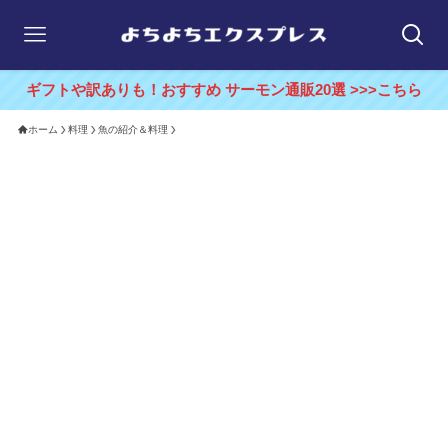
ギフトや訳ありも！おすすめ サーモン通販20選 >>>こちら
ホーム
料理
魚の紹介＆料理