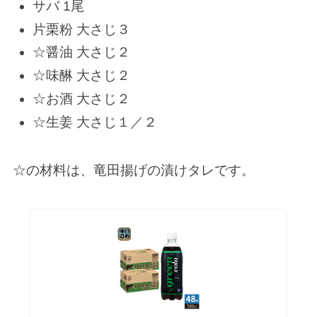
サバ 1尾
片栗粉 大さじ３
☆醤油 大さじ２
☆味醂 大さじ２
☆お酒 大さじ２
☆生姜 大さじ１／２
☆の材料は、竜田揚げの漬けタレです。