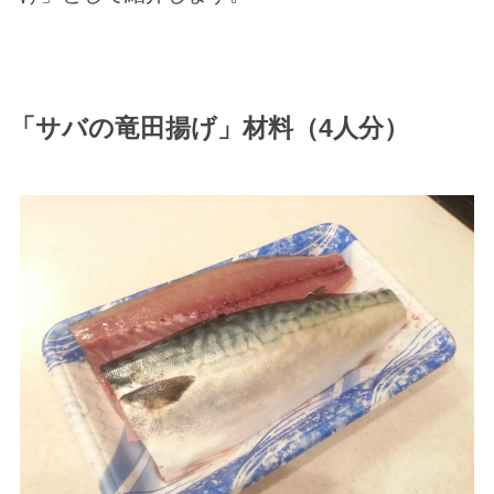
「サバの竜田揚げ」材料（4人分）