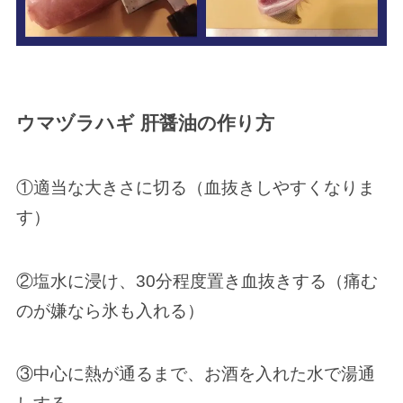
ウマヅラハギ 肝醤油の作り方
①適当な大きさに切る（血抜きしやすくなりま
す）
②塩水に浸け、30分程度置き血抜きする（痛む
のが嫌なら氷も入れる）
③中心に熱が通るまで、お酒を入れた水で湯通