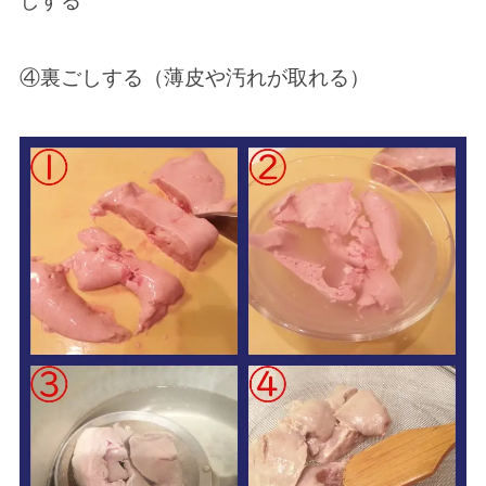
しする
④裏ごしする（薄皮や汚れが取れる）