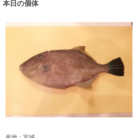
本日の個体
産地：宮城