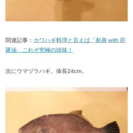
関連記事：
カワハギ料理と言えば「刺身 with 肝
醤油」これぞ究極の珍味！
次にウマヅラハギ。体長24cm。