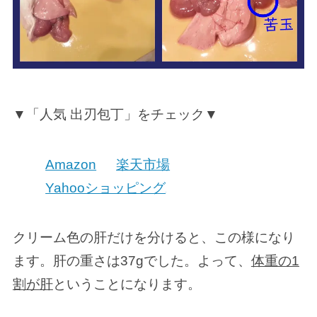
▼「人気 出刃包丁」をチェック▼
Amazon
楽天市場
Yahooショッピング
クリーム色の肝だけを分けると、この様になり
ます。肝の重さは37gでした。よって、
体重の1
割が肝
ということになります。