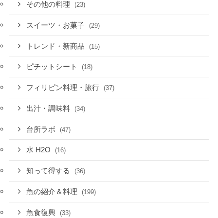
その他の料理
(23)
スイーツ・お菓子
(29)
トレンド・新商品
(15)
ピチットシート
(18)
フィリピン料理・旅行
(37)
出汁・調味料
(34)
台所ラボ
(47)
水 H2O
(16)
知って得する
(36)
魚の紹介＆料理
(199)
魚食復興
(33)