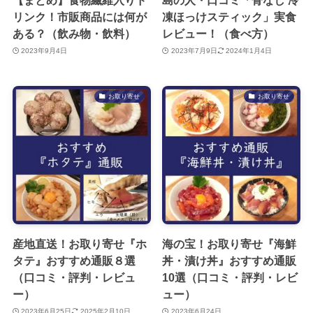
【まとめ】食物繊維入りド
島の人・口コミ「骨なし 冷
リンク！市販商品には何が
凍ほっけスティック」実食
ある？（飲み物・飲料）
レビュー！（食べ方）
2023年9月4日
2023年7月9日
2024年1月4日
お取り寄せ
お取り寄せ
産地直送！お取り寄せ『ホ
海の宝！お取り寄せ『海鮮
タテ』おすすめ通販８選
丼・漬け丼』おすすめ通販
（口コミ・評判・レビュ
10選（口コミ・評判・レビ
ー）
ュー）
2023年6月25日
2025年2月10日
2023年6月24日