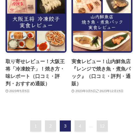
取り寄せレビュー！大阪王
実食レビュー！山内鮮魚店
将「冷凍餃子」！焼き方・
『レンジで焼き魚・煮魚パ
味レポート（口コミ・評
ック』（口コミ・評判・通
判・おすすめ通販）
販）
2023年5月5日
2023年3月5日
2023年12月15日
1
2
3
4
...
12