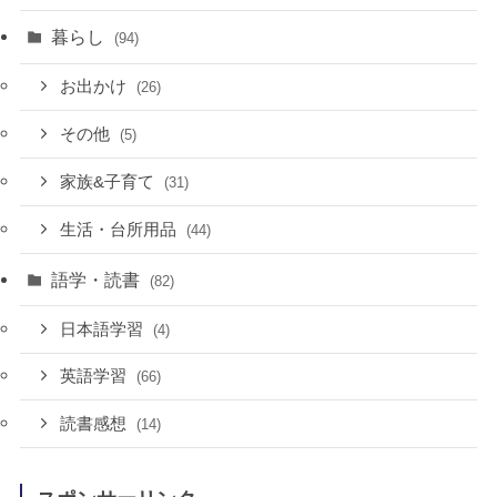
暮らし
(94)
お出かけ
(26)
その他
(5)
家族&子育て
(31)
生活・台所用品
(44)
語学・読書
(82)
日本語学習
(4)
英語学習
(66)
読書感想
(14)