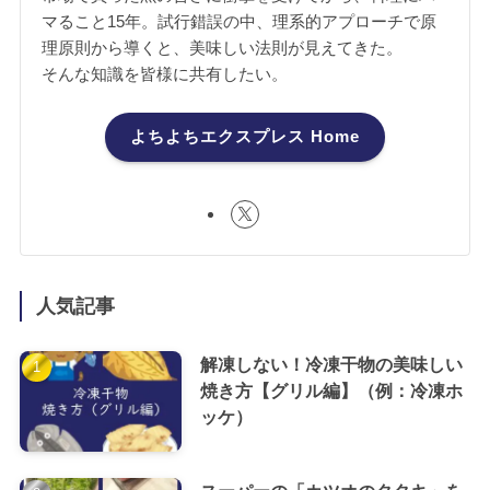
マること15年。試行錯誤の中、理系的アプローチで原
理原則から導くと、美味しい法則が見えてきた。
そんな知識を皆様に共有したい。
よちよちエクスプレス Home
人気記事
解凍しない！冷凍干物の美味しい
焼き方【グリル編】（例：冷凍ホ
ッケ）