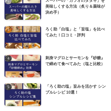
スーパーの「カツオのタタキ」を
美味しくする方法（炙り＆薬味が
決め手）
ろく助「白塩」と「旨塩」を比べ
てみた！口コミ・評判
刺身マグロとサーモンを『砂糖』
で締めて食べてみた（塩と比較）
「ろく助の塩」旨みを活かす シン
プルレシピ 10選！