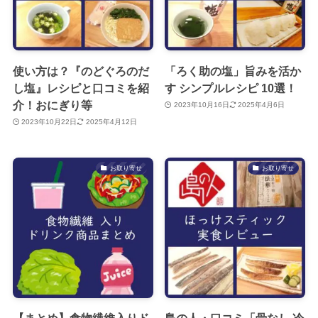
使い方は？『のどぐろのだ
「ろく助の塩」旨みを活か
し塩』レシピと口コミを紹
す シンプルレシピ 10選！
介！おにぎり等
2023年10月16日
2025年4月6日
2023年10月22日
2025年4月12日
お取り寄せ
お取り寄せ