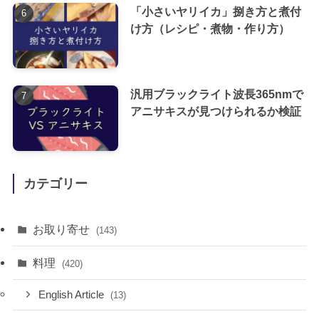
「小さいヤリイカ」捌き方と煮付
け方（レシピ・煮物・作り方）
汎用ブラックライト波長365nmで
アニサキスが見つけられるか検証
カテゴリー
お取り寄せ
(143)
料理
(420)
English Article
(13)