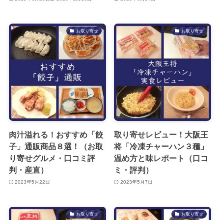
お取り寄せ
お取り寄せ
肉汁溢れる！おすすめ「餃
取り寄せレビュー！大阪王
子」通販商品８選！（お取
将「冷凍チャーハン３種」
り寄せグルメ・口コミ評
温め方と味レポート（口コ
判・産直）
ミ・評判）
2023年5月22日
2023年5月7日
お取り寄せ
お取り寄せ