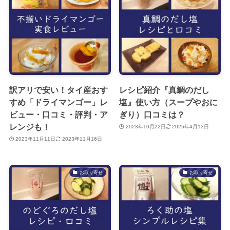
訳アリで安い！タイ産おす
レシピ紹介『真鯛のだし
すめ「ドライマンゴー」レ
塩』使い方（スープやおに
ビュー・口コミ・評判・ア
ぎり）口コミは？
レンジも！
2023年10月22日
2025年4月13日
2023年11月11日
2023年11月16日
お取り寄せ
お取り寄せ