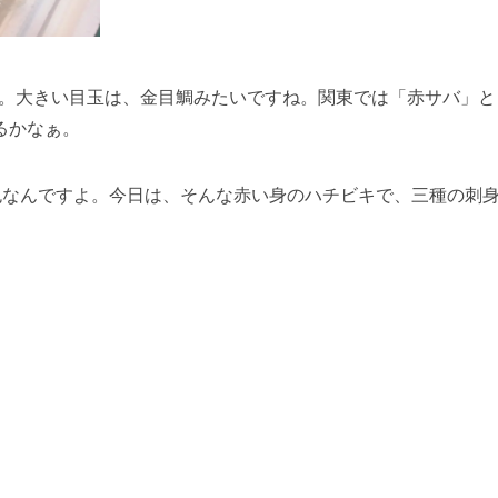
です。大きい目玉は、金目鯛みたいですね。関東では「赤サバ」と
るかなぁ。
色なんですよ。今日は、そんな赤い身のハチビキで、三種の刺