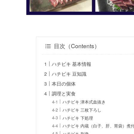
目次（Contents）
ハチビキ 基本情報
ハチビキ 豆知識
本日の個体
調理と実食
ハチビキ 津本式血抜き
ハチビキ 三枚下ろし
ハチビキ 下処理
ハチビキ 内蔵（白子、肝、胃袋）煮
ハチビキ 刺身