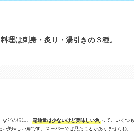
／料理は刺身・炙り・湯引きの３種。
）などの様に、
流通量は少ないけど美味しい魚
って、いくつ
たい美味しい魚です。スーパーでは見たことがありませんね。