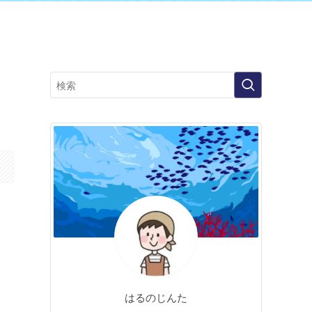
も
はるのじんた