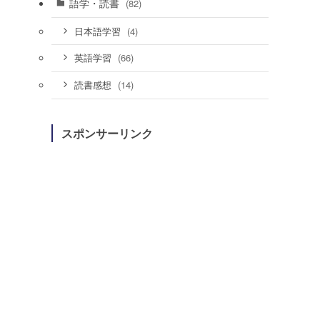
語学・読書
(82)
(4)
日本語学習
(66)
英語学習
(14)
読書感想
スポンサーリンク