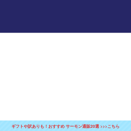
ギフトや訳ありも！おすすめ サーモン通販20選 >>>こちら