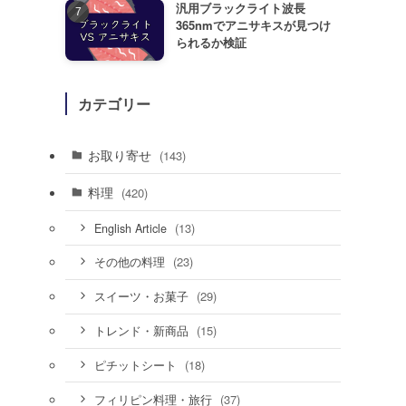
汎用ブラックライト波長
365nmでアニサキスが見つけ
られるか検証
カテゴリー
お取り寄せ
(143)
料理
(420)
(13)
English Article
(23)
その他の料理
(29)
スイーツ・お菓子
(15)
トレンド・新商品
(18)
ピチットシート
(37)
フィリピン料理・旅行