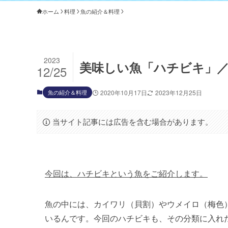
ホーム
料理
魚の紹介＆料理
2023
美味しい魚「ハチビキ」
12/25
魚の紹介＆料理
2020年10月17日
2023年12月25日
当サイト記事には広告を含む場合があります。
今回は、ハチビキという魚をご紹介します。
魚の中には、カイワリ（貝割）やウメイロ（梅色
いるんです。今回のハチビキも、その分類に入れ