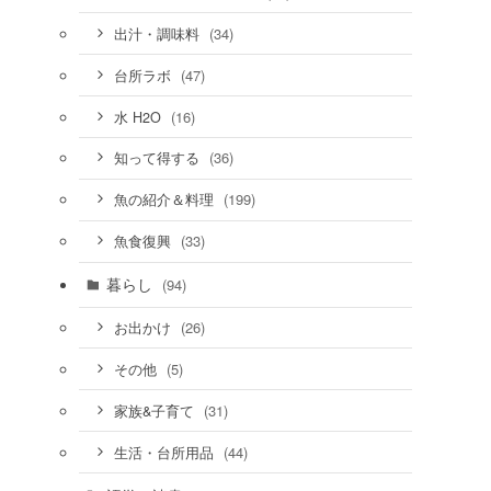
(34)
出汁・調味料
(47)
台所ラボ
(16)
水 H2O
(36)
知って得する
(199)
魚の紹介＆料理
(33)
魚食復興
暮らし
(94)
(26)
お出かけ
(5)
その他
(31)
家族&子育て
(44)
生活・台所用品