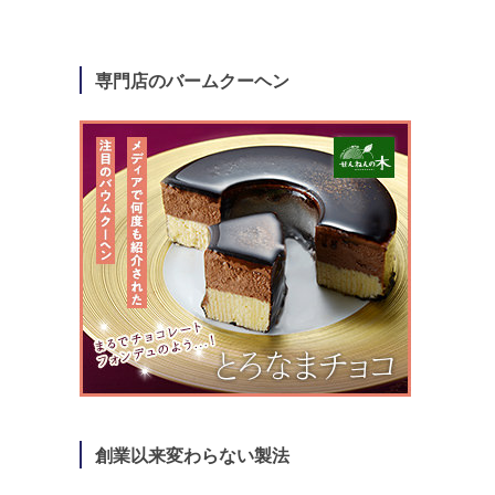
専門店のバームクーヘン
創業以来変わらない製法