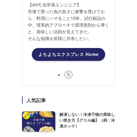
【40代 化学系エンジニア】
市場で買った魚の旨さに衝撃を受けてか
ら、料理にハマること15年。試行錯誤の
中、理系的アプローチで原理原則から導く
と、美味しい法則が見えてきた。
そんな知識を皆様に共有したい。
よちよちエクスプレス Home
人気記事
解凍しない！冷凍干物の美味し
い焼き方【グリル編】（例：冷
凍ホッケ）