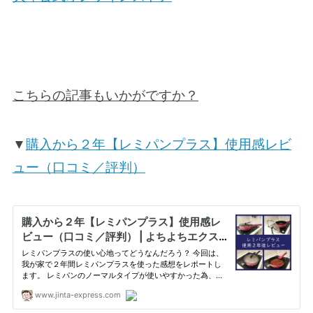
こちらの記事もいかがですか？
▼
購入から２年【レミパンプラス】使用感レビ
ュー（口コミ／評判）