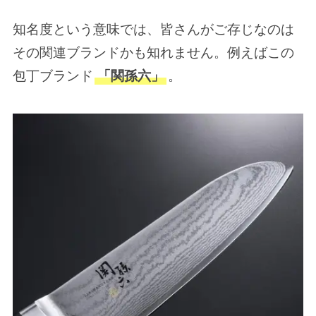
知名度という意味では、皆さんがご存じなのは
その関連ブランドかも知れません。例えばこの
包丁ブランド
「関孫六」
。