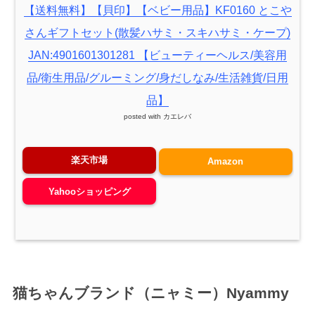
【送料無料】【貝印】【ベビー用品】KF0160 とこや
さんギフトセット(散髪ハサミ・スキハサミ・ケープ)
JAN:4901601301281 【ビューティーヘルス/美容用
品/衛生用品/グルーミング/身だしなみ/生活雑貨/日用
品】
posted with
カエレバ
楽天市場
Amazon
Yahooショッピング
猫ちゃんブランド（ニャミー）Nyammy