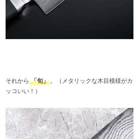
それから
「旬」
。（メタリックな木目模様がカ
ッコいい！）