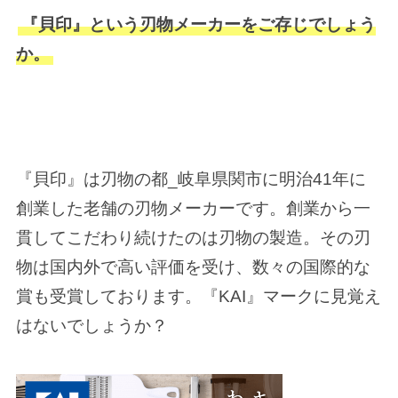
『貝印』という刃物メーカーをご存じでしょう
か。
『貝印』は刃物の都_岐阜県関市に明治41年に
創業した老舗の刃物メーカーです。創業から一
貫してこだわり続けたのは刃物の製造。その刃
物は国内外で高い評価を受け、数々の国際的な
賞も受賞しております。『KAI』マークに見覚え
はないでしょうか？