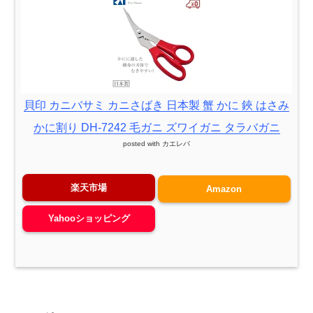
貝印 カニバサミ カニさばき 日本製 蟹 かに 鋏 はさみ
かに割り DH-7242 毛ガニ ズワイガニ タラバガニ
posted with
カエレバ
楽天市場
Amazon
Yahooショッピング