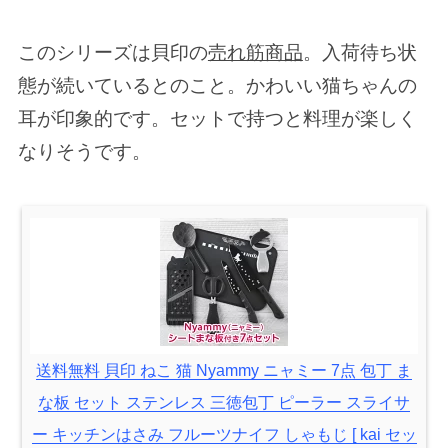
このシリーズは貝印の
売れ筋商品
。入荷待ち状
態が続いているとのこと。かわいい猫ちゃんの
耳が印象的です。セットで持つと料理が楽しく
なりそうです。
送料無料 貝印 ねこ 猫 Nyammy ニャミー 7点 包丁 ま
な板 セット ステンレス 三徳包丁 ピーラー スライサ
ー キッチンはさみ フルーツナイフ しゃもじ [ kai セッ