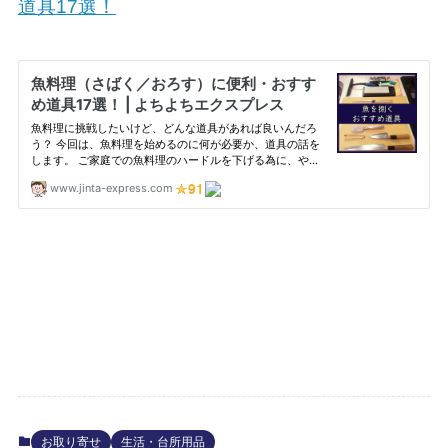
道具17選！
お取り寄せ
生活・台所用品