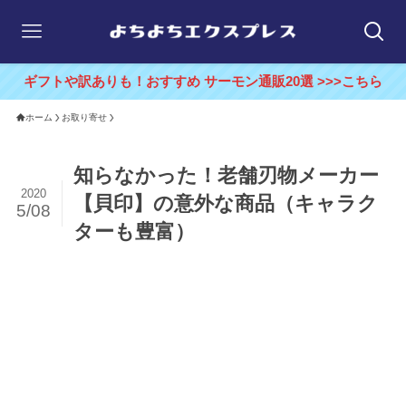
ギフトや訳ありも！おすすめ サーモン通販20選 >>>こちら
ホーム
お取り寄せ
知らなかった！老舗刃物メーカー
2020
【貝印】の意外な商品（キャラク
5/08
ターも豊富）