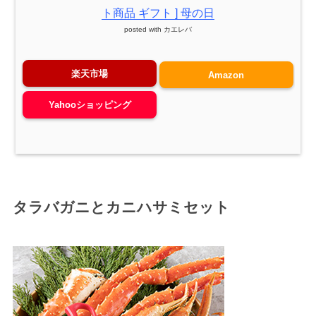
ト商品 ギフト ] 母の日
posted with
カエレバ
楽天市場
Amazon
Yahooショッピング
タラバガニとカニハサミセット